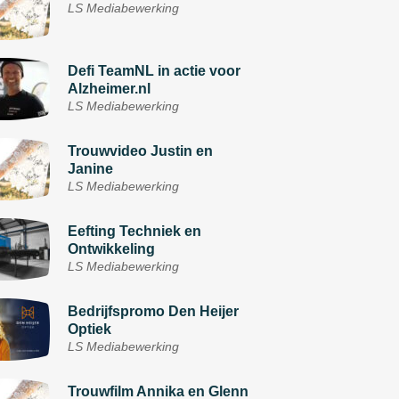
LS Mediabewerking
Defi TeamNL in actie voor
Alzheimer.nl
LS Mediabewerking
Trouwvideo Justin en
Janine
LS Mediabewerking
Eefting Techniek en
Ontwikkeling
LS Mediabewerking
Bedrijfspromo Den Heijer
Optiek
LS Mediabewerking
Trouwfilm Annika en Glenn