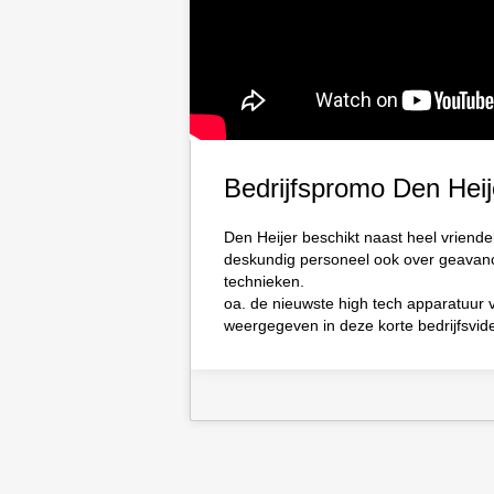
Bedrijfspromo Den Heij
Den Heijer beschikt naast heel vriendel
deskundig personeel ook over geavan
technieken.
oa. de nieuwste high tech apparatuur 
weergegeven in deze korte bedrijfsvid