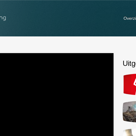
Overzi
Uitg