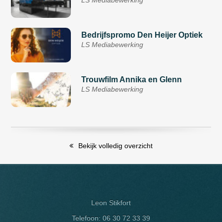
LS Mediabewerking
Bedrijfspromo Den Heijer Optiek
LS Mediabewerking
Trouwfilm Annika en Glenn
LS Mediabewerking
Bekijk volledig overzicht
Leon Stikfort
Telefoon:
06 30 72 33 39