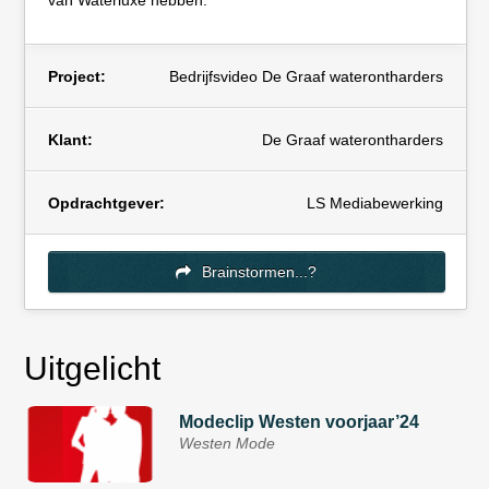
van Waterluxe hebben.
Project:
Bedrijfsvideo De Graaf waterontharders
Klant:
De Graaf waterontharders
Opdrachtgever:
LS Mediabewerking
Brainstormen...?
Uitgelicht
Modeclip Westen voorjaar’24
Westen Mode