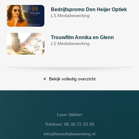
Bedrijfspromo Den Heijer Optiek
LS Mediabewerking
Trouwfilm Annika en Glenn
LS Mediabewerking
Bekijk volledig overzicht
Leon Stikfort
Telefoon:
06 30 72 33 39
info@lsmediabewerking.nl