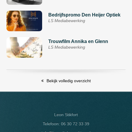
Bedrijfspromo Den Heijer Optiek
LS Mediabewerking
Trouwfilm Annika en Glenn
LS Mediabewerking
Bekijk volledig overzicht
Leon Stikfort
Telefoon:
06 30 72 33 39