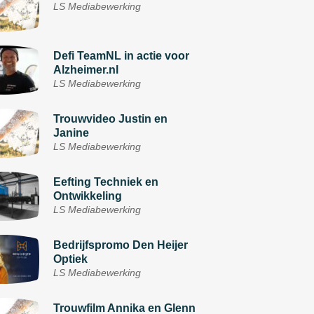
LS Mediabewerking
Defi TeamNL in actie voor
Alzheimer.nl
LS Mediabewerking
Trouwvideo Justin en
Janine
LS Mediabewerking
Eefting Techniek en
Ontwikkeling
LS Mediabewerking
Bedrijfspromo Den Heijer
Optiek
LS Mediabewerking
Trouwfilm Annika en Glenn