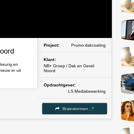
Project:
Promo dakcoating
oord
Klant:
 keurig en
NB+ Groep / Dak en Gevel
nieuw er uit
Noord
Opdrachtgever:
LS Mediabewerking
Brainstormen...?