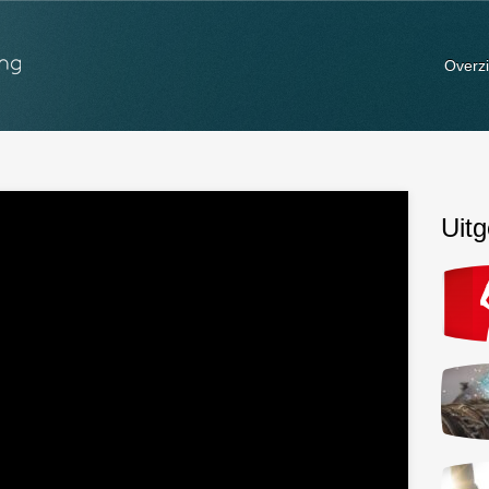
Overzi
Uitg