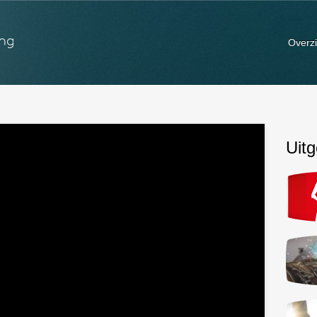
Overzi
Uitg