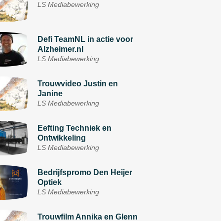
LS Mediabewerking
Defi TeamNL in actie voor
Alzheimer.nl
LS Mediabewerking
Trouwvideo Justin en
Janine
LS Mediabewerking
Eefting Techniek en
Ontwikkeling
LS Mediabewerking
Bedrijfspromo Den Heijer
Optiek
LS Mediabewerking
Trouwfilm Annika en Glenn