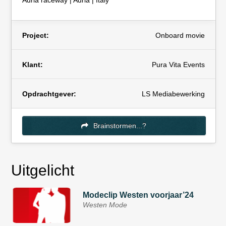
Adria raceway | Adria | Italy
Project:
Onboard movie
Klant:
Pura Vita Events
Opdrachtgever:
LS Mediabewerking
Brainstormen...?
Uitgelicht
Modeclip Westen voorjaar’24
Westen Mode