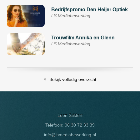
Bedrijfspromo Den Heijer Optiek
LS Mediabewerking
Trouwfilm Annika en Glenn
LS Mediabewerking
Bekijk volledig overzicht
Leon Stikfort
Telefoon:
06 30 72 33 39
info@lsmediabewerking.nl